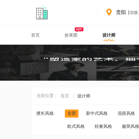
贵阳
【切换
首页
效果图
设计师
贵阳装修设计师
贵阳家庭装修设计服务
当前位置：
首页
设计师
擅长风格:
全部
新中式风格
混搭风格
欧式风格
轻奢风格
极简风